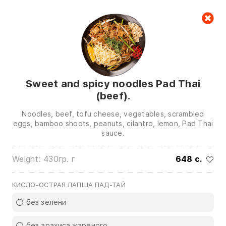
Cart
null
Sweet and spicy noodles Pad Thai
(beef).
Noodles, beef, tofu cheese, vegetables, scrambled
eggs, bamboo shoots, peanuts, cilantro, lemon, Pad Thai
sauce.
We are in touch on:
Weight: 430гр. г
648 c.
0(772)510707
0(551)510707
0(704)510707
КИСЛО-ОСТРАЯ ЛАПША ПАД-ТАЙ
Show all contacts
без зелени
без арахиса жареного