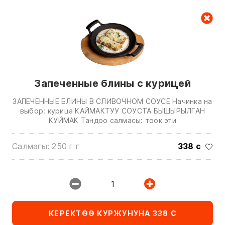
Керектөө куржуну
null
Запеченные блины с курицей
ЗАПЕЧЕННЫЕ БЛИНЫ В СЛИВОЧНОМ СОУСЕ Начинка на
выбор: курица КАЙМАКТУУ СОУСТА БЫШЫРЫЛГАН
КУЙМАК Тандоо салмасы: тоок эти
Биз менен байланышуу үчүн төмөнкү
Салмагы: 250 г г
338 с
номерлерге чалыңыз:
0(772)510707
0(551)510707
1
0(704)510707
Бардык контактарды көрсөтүү
КЕРЕКТӨӨ КУРЖУНУНА 338 С