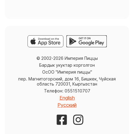
© 2002-2026 Империя Пиццы
Бардык укуктар корголгон
ОсОО "Империя пиццы"
пер. Магнитогорский, дом 16, Бишкек, Чуйская
область 720031, Кыргызстан
Телефон: 0551510707
English
Русский