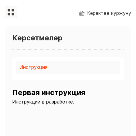
Керектөө куржуну
Көрсөтмөлөр
Инструкция
Первая инструкция
Инструкции в разработке.