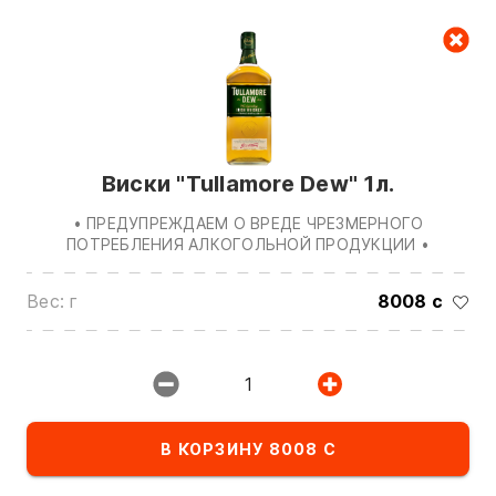
Корзина
Виски "Tullamore Dew" 1л.
• ПРЕДУПРЕЖДАЕМ О ВРЕДЕ ЧРЕЗМЕРНОГО
ПОТРЕБЛЕНИЯ АЛКОГОЛЬНОЙ ПРОДУКЦИИ •
Вес: г
8008 с
Звоните нам по номерам:
0(772)510707
0(551)510707
1
0(704)510707
Показать все контакты
В КОРЗИНУ 8008 С