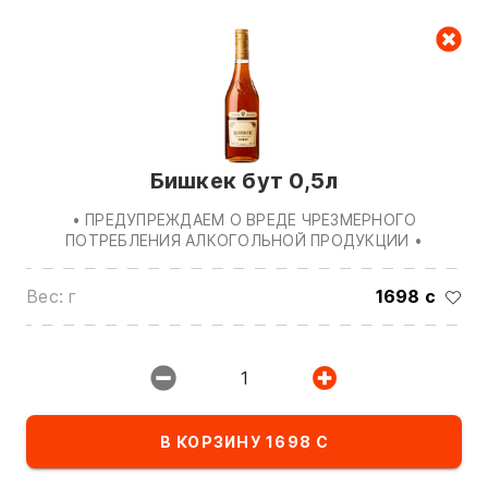
Корзина
Бишкек бут 0,5л
• ПРЕДУПРЕЖДАЕМ О ВРЕДЕ ЧРЕЗМЕРНОГО
ПОТРЕБЛЕНИЯ АЛКОГОЛЬНОЙ ПРОДУКЦИИ •
Вес: г
1698 с
Звоните нам по номерам:
0(772)510707
0(551)510707
1
0(704)510707
Показать все контакты
В КОРЗИНУ 1698 С