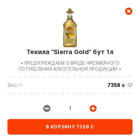
Корзина
Текила "Sierra Gold" бут 1л
• ПРЕДУПРЕЖДАЕМ О ВРЕДЕ ЧРЕЗМЕРНОГО
ПОТРЕБЛЕНИЯ АЛКОГОЛЬНОЙ ПРОДУКЦИИ •
Вес: г
7358 с
Звоните нам по номерам:
0(772)510707
0(551)510707
1
0(704)510707
Показать все контакты
В КОРЗИНУ 7358 С