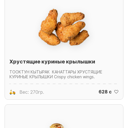
Хрустящие куриные крылышки
ТООКТУН КЫТЫРАК КАНАТТАРЫ ХРУСТЯЩИЕ
КУРИНЫЕ КРЫЛЫШКИ Crispy chicken wings.
628 c
Вес: 270гр.