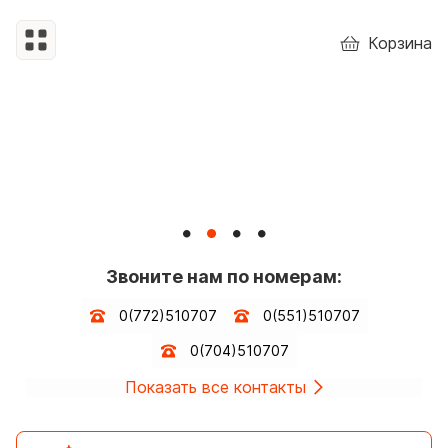
Корзина
Звоните нам по номерам:
0(772)510707
0(551)510707
0(704)510707
Показать все контакты