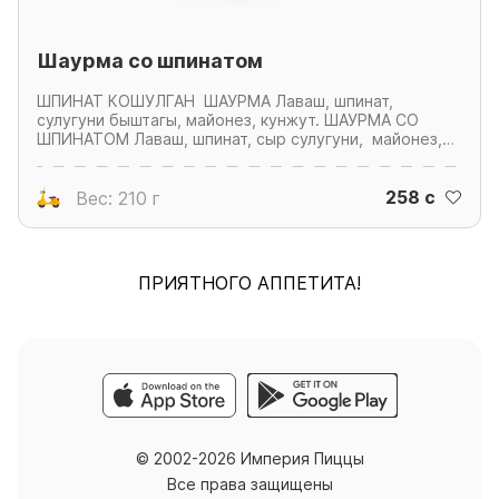
Шаурма со шпинатом
ШПИНАТ КОШУЛГАН ШАУРМА Лаваш, шпинат,
сулугуни быштагы, майонез, кунжут. ШАУРМА СО
ШПИНАТОМ Лаваш, шпинат, сыр сулугуни, майонез,
кунжут.
258 c
Вес: 210 г
ПРИЯТНОГО АППЕТИТА!
© 2002-2026 Империя Пиццы
Все права защищены