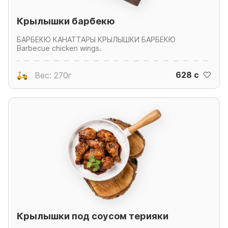
Крылышки барбекю
БАРБЕКЮ КАНАТТАРЫ КРЫЛЫШКИ БАРБЕКЮ
Barbecue chicken wings.
628 c
Вес: 270г
Крылышки под соусом терияки