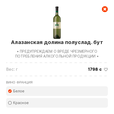
Корзина
Алазанская долина полуслад. бут
• ПРЕДУПРЕЖДАЕМ О ВРЕДЕ ЧРЕЗМЕРНОГО
ПОТРЕБЛЕНИЯ АЛКОГОЛЬНОЙ ПРОДУКЦИИ •
Вес: г
1798 с
Звоните нам по номерам:
0(772)510707
0(551)510707
ВИНО ФРАНЦИЯ
0(704)510707
Белое
Показать все контакты
Красное