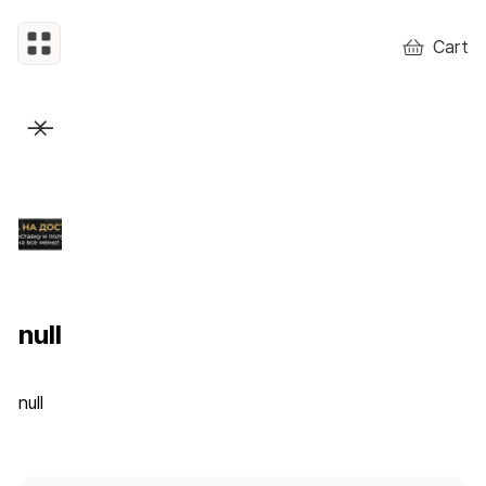
Cart
null
null
null